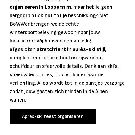
organiseren in Loppersum
, maar heb je geen
bergdorp of skihut tot je beschikking? Met
BoWWer brengen we de echte
wintersportbeleving gewoon naar jouw
locatie.rnrnWij bouwen een volledig
afgesloten
stretchtent in après-ski stijl
,
compleet met unieke houten zijwanden,
schuifdeur en sfeervolle details. Denk aan ski’s,
sneeuwdecoraties, houten bar en warme
verlichting. Alles wordt tot in de puntjes verzorgd
zodat jouw gasten zich midden in de Alpen
wanen.
Après-ski feest organiseren