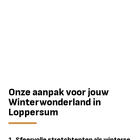
Onze aanpak voor jouw
Winterwonderland in
Loppersum
1. Sfeervolle stretchtenten als winterse