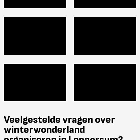
Veelgestelde vragen over
winterwonderland
organiseren in Loppersum?