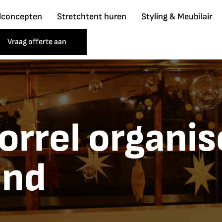
lconcepten
Stretchtent huren
Styling & Meubilair
Vraag offerte aan
orrel organis
and