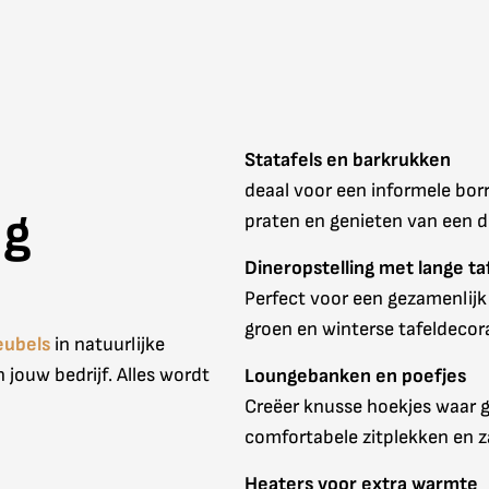
Statafels en barkrukken
deaal voor een informele bor
ng
praten en genieten van een d
Dineropstelling met lange ta
Perfect voor een gezamenlijk 
groen en winterse tafeldecora
ubels
in natuurlijke
 jouw bedrijf. Alles wordt
Loungebanken en poefjes
Creëer knusse hoekjes waar 
comfortabele zitplekken en z
Heaters voor extra warmte