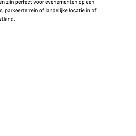
en zijn perfect voor evenementen op een
, parkeerterrein of landelijke locatie in of
tland.