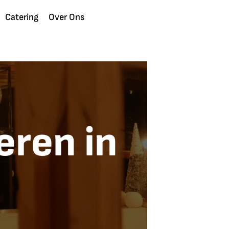
Catering
Over Ons
eren in