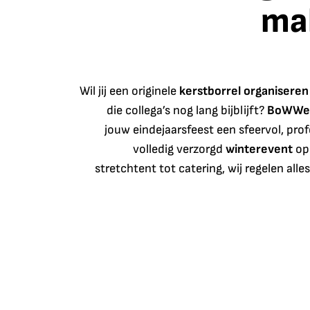
ma
Wil jij een originele
kerstborrel organiseren
die collega’s nog lang bijblijft?
BoWWe
jouw eindejaarsfeest een sfeervol, pro
volledig verzorgd
winterevent
op 
stretchtent tot catering, wij regelen alles