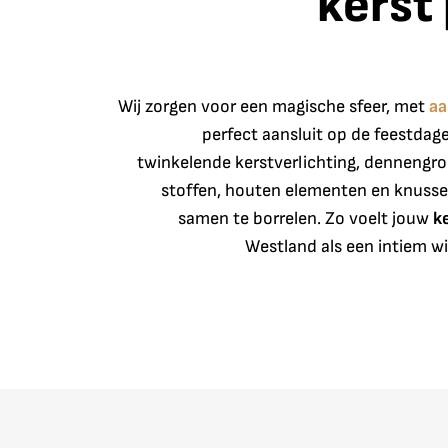
kerst
Wij zorgen voor een magische sfeer, met
aa
perfect aansluit op de feestdag
twinkelende kerstverlichting, dennengro
stoffen, houten elementen en knuss
samen te borrelen. Zo voelt jouw
k
Westland als een intiem wi