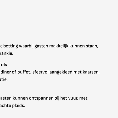
relsetting waarbij gasten makkelijk kunnen staan,
rankje.
fels
diner of buffet, sfeervol aangekleed met kaarsen,
tie.
gasten kunnen ontspannen bij het vuur, met
achte plaids.