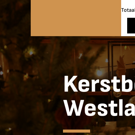
Totaa
Kerstb
Westl