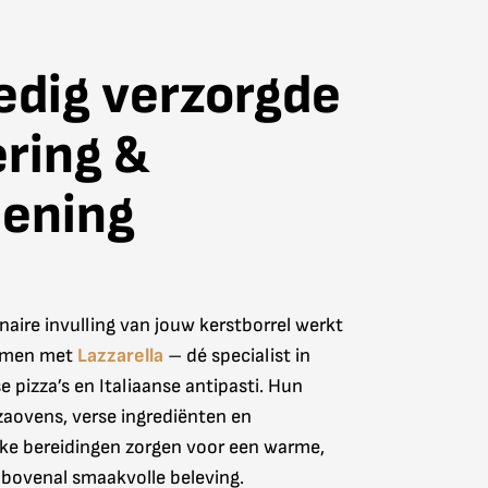
edig verzorgde
ring &
iening
naire invulling van jouw kerstborrel werkt
men met
Lazzarella
– dé specialist in
 pizza’s en Italiaanse antipasti. Hun
zaovens, verse ingrediënten en
ke bereidingen zorgen voor een warme,
n bovenal smaakvolle beleving.