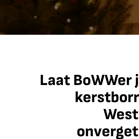
Laat BoWWer 
kerstborr
West
onverget