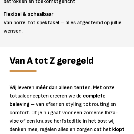
betrokken en toekomstgericht.
Flexibel & schaalbaar
Van borrel tot spektakel – alles afgestemd op jullie
wensen.
Van A tot Z geregeld
Wij leveren
méér dan alleen tenten
. Met onze
totaalconcepten creëren we de
complete
beleving
– van sfeer en styling tot routing en
comfort. Of je nu gaat voor een zomerse Ibiza-
vibe of een knusse herfsteditie in het bos: wij
denken mee, regelen alles en zorgen dat het
klopt