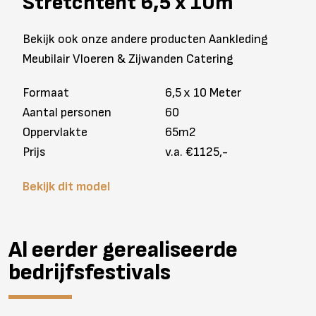
Stretchtent 6,5 x 10m
Bekijk ook onze andere producten Aankleding
Meubilair Vloeren & Zijwanden Catering
Formaat
6,5 x 10 Meter
Aantal personen
60
Oppervlakte
65m2
Prijs
v.a. €1125,-
Bekijk dit model
Al eerder gerealiseerde
bedrijfsfestivals