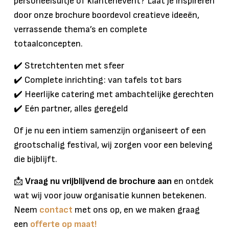
personeelsuitje of klantenevent? Laat je inspireren
door onze brochure boordevol creatieve ideeën,
verrassende thema’s en complete
totaalconcepten.
✔️ Stretchtenten met sfeer
✔️ Complete inrichting: van tafels tot bars
✔️ Heerlijke catering met ambachtelijke gerechten
✔️ Eén partner, alles geregeld
Of je nu een intiem samenzijn organiseert of een
grootschalig festival, wij zorgen voor een beleving
die bijblijft.
📩
Vraag nu vrijblijvend de brochure aan
en ontdek
wat wij voor jouw organisatie kunnen betekenen.
Neem
contact
met ons op, en we maken graag
een
offerte op maat!