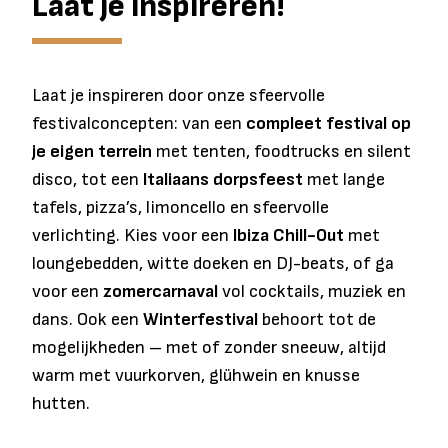
Laat je inspireren!
Laat je inspireren door onze sfeervolle
festivalconcepten: van een
compleet festival op
je eigen terrein
met tenten, foodtrucks en silent
disco, tot een
Italiaans dorpsfeest
met lange
tafels, pizza’s, limoncello en sfeervolle
verlichting. Kies voor een
Ibiza Chill-Out
met
loungebedden, witte doeken en DJ-beats, of ga
voor een
zomercarnaval
vol cocktails, muziek en
dans. Ook een
Winterfestival
behoort tot de
mogelijkheden – met of zonder sneeuw, altijd
warm met vuurkorven, glühwein en knusse
hutten.