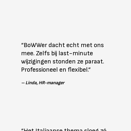
“BoWWer dacht echt met ons
mee. Zelfs bij last-minute
wijzigingen stonden ze paraat.
Professioneel en flexibel.”
–
Linda, HR-manager
“Het Italiaanse thema sloeg zó