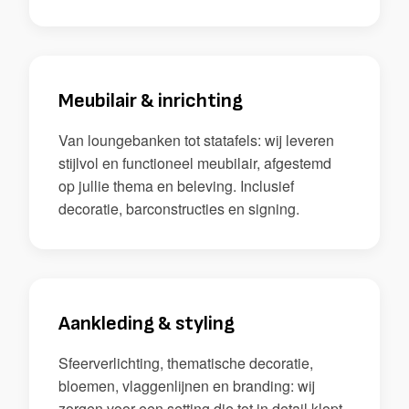
Meubilair & inrichting
Van loungebanken tot statafels: wij leveren
stijlvol en functioneel meubilair, afgestemd
op jullie thema en beleving. Inclusief
decoratie, barconstructies en signing.
Aankleding & styling
Sfeerverlichting, thematische decoratie,
bloemen, vlaggenlijnen en branding: wij
zorgen voor een setting die tot in detail klopt.