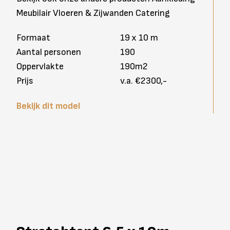
Meubilair Vloeren & Zijwanden Catering
Formaat
19 x 10 m
Aantal personen
190
Oppervlakte
190m2
Prijs
v.a. €2300,-
Bekijk dit model