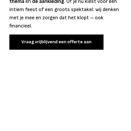
thema
en
de aankleding
. Of je nu kiest voor een
intiem feest of een groots spektakel: wij denken
met je mee en zorgen dat het klopt – ook
financieel.
Vraag vrijblijvend een offerte aan