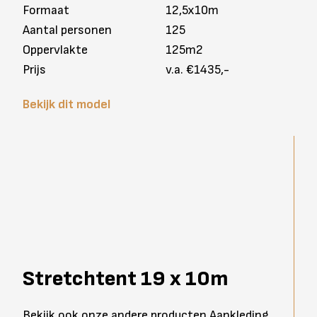
Formaat
12,5x10m
Aantal personen
125
Oppervlakte
125m2
Prijs
v.a. €1435,-
Bekijk dit model
Stretchtent 19 x 10m
Bekijk ook onze andere producten Aankleding