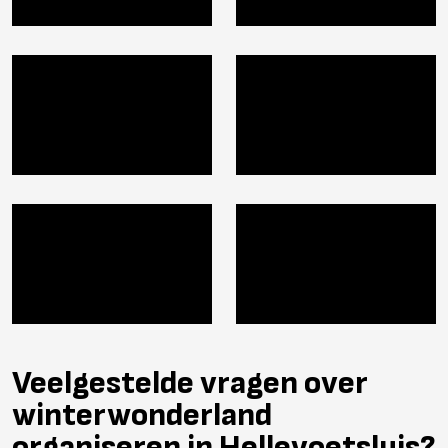
Veelgestelde vragen over
winterwonderland
organiseren in Hellevoetsluis?