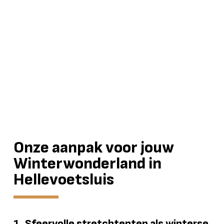
Onze aanpak voor jouw
Winterwonderland in
Hellevoetsluis
1. Sfeervolle stretchtenten als winterse