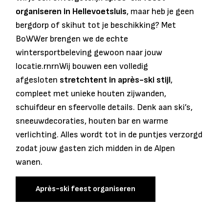
organiseren in Hellevoetsluis
, maar heb je geen
bergdorp of skihut tot je beschikking? Met
BoWWer brengen we de echte
wintersportbeleving gewoon naar jouw
locatie.rnrnWij bouwen een volledig
afgesloten
stretchtent in après-ski stijl
,
compleet met unieke houten zijwanden,
schuifdeur en sfeervolle details. Denk aan ski’s,
sneeuwdecoraties, houten bar en warme
verlichting. Alles wordt tot in de puntjes verzorgd
zodat jouw gasten zich midden in de Alpen
wanen.
Après-ski feest organiseren